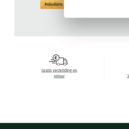
Poloshirts korte mouwen Jack & Jones
Gratis verzending en
retour
3