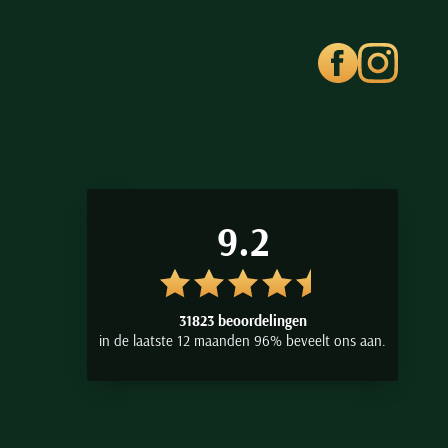
9.2
31823 beoordelingen
in de laatste 12 maanden 96% beveelt ons aan.