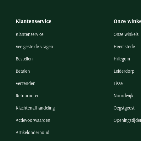
Klantenservice
Onze winke
Klantenservice
Onze winkels
Veelgestelde vragen
Heemstede
Bestellen
Hillegom
Betalen
Leiderdorp
Verzenden
Lisse
Retourneren
Noordwijk
Klachtenafhandeling
Oegstgeest
Actievoorwaarden
Openingstijde
Artikelonderhoud