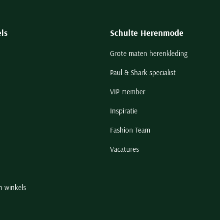
ls
Schulte Herenmode
Grote maten herenkleding
Paul & Shark specialist
VIP member
Inspiratie
Fashion Team
Vacatures
n winkels