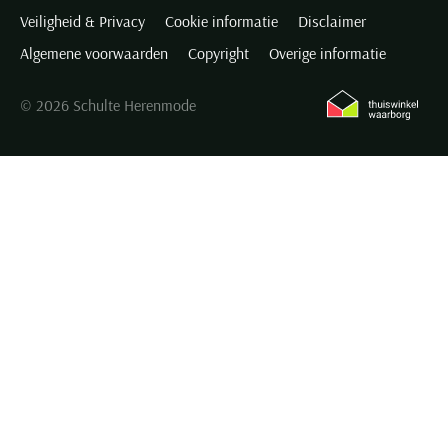
Veiligheid & Privacy
Cookie informatie
Disclaimer
Algemene voorwaarden
Copyright
Overige informatie
© 2026 Schulte Herenmode