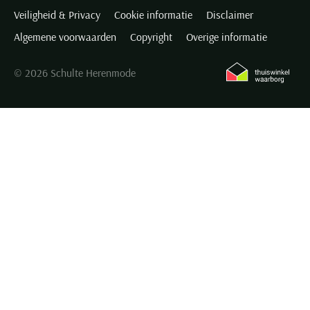
Veiligheid & Privacy
Cookie informatie
Disclaimer
Algemene voorwaarden
Copyright
Overige informatie
© 2026 Schulte Herenmode