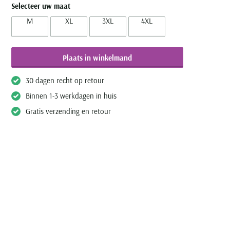
Selecteer uw maat
M
XL
3XL
4XL
Plaats in winkelmand
30 dagen recht op retour
Binnen 1-3 werkdagen in huis
Gratis verzending en retour