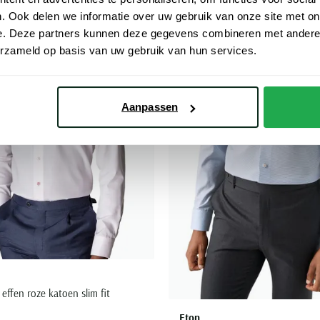
. Ook delen we informatie over uw gebruik van onze site met on
Toevoegen aan favorieten
e. Deze partners kunnen deze gegevens combineren met andere i
erzameld op basis van uw gebruik van hun services.
Aanpassen
ffen roze katoen slim fit
Eton