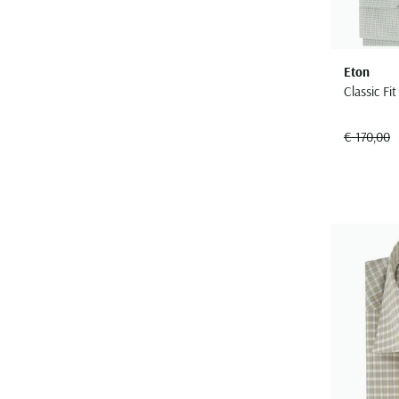
Eton
Classic F
€ 170,00