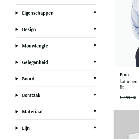
Eigenschappen
Design
Mouwlengte
Gelegenheid
Eton
Boord
katoenen 
fit
Borstzak
€ 149,00
Materiaal
Lijn