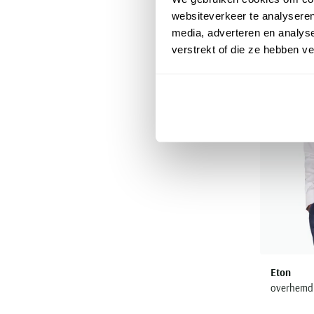
websiteverkeer te analyseren
media, adverteren en analys
verstrekt of die ze hebben v
Eton
overhemd e