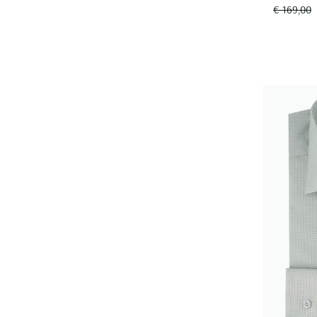
€ 169,00