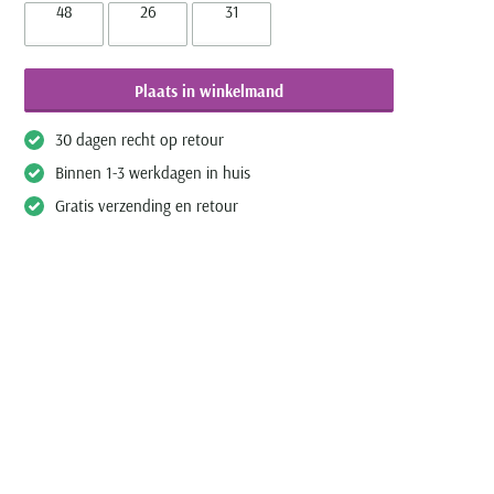
48
26
31
Plaats in winkelmand
30 dagen recht op retour
Binnen 1-3 werkdagen in huis
Gratis verzending en retour