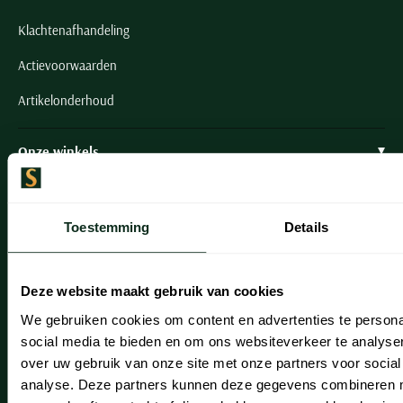
Klachtenafhandeling
Actievoorwaarden
Artikelonderhoud
Onze winkels
Onze winkels
Heemstede
Toestemming
Details
Hillegom
Deze website maakt gebruik van cookies
Leiderdorp
We gebruiken cookies om content en advertenties te persona
Lisse
social media te bieden en om ons websiteverkeer te analyse
over uw gebruik van onze site met onze partners voor social
Noordwijk
analyse. Deze partners kunnen deze gegevens combineren me
Oegstgeest