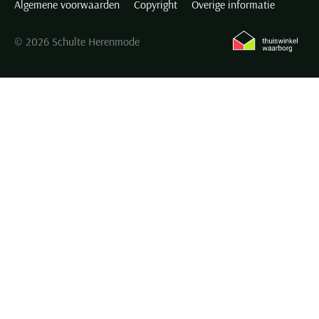
Algemene voorwaarden
Copyright
Overige informatie
© 2026 Schulte Herenmode