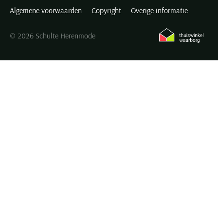
Algemene voorwaarden
Copyright
Overige informatie
© 2026 Schulte Herenmode