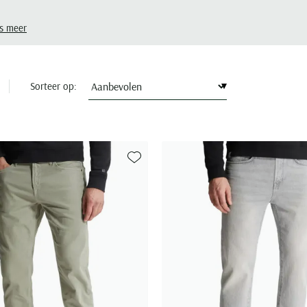
s meer
Sorteer op:
Toevoegen aan favorieten