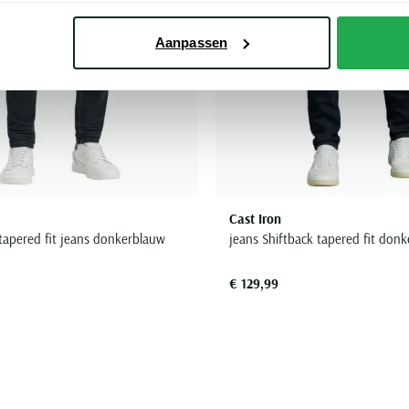
Aanpassen
Cast Iron
 tapered fit jeans donkerblauw
jeans Shiftback tapered fit don
€ 129,99