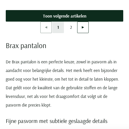
Toon volgende artikelen
Vorige
Volgende
1
2
Current Page
Page
Brax pantalon
De Brax pantalon is een perfecte keuze, zowel in pasvorm als in
aandacht voor belangrijke details. Het merk heeft een bijzonder
goed oog voor het kleinste, om het tot in detail te laten kloppen.
Dat geldt voor de kwaliteit van de gebruikte stoffen en de lange
levensduur, net als voor het draagcomfort dat volgt uit de
pasvorm die precies klopt.
Fijne pasvorm met subtiele geslaagde details