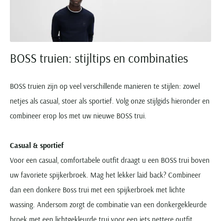
BOSS truien: stijltips en combinaties
BOSS truien zijn op veel verschillende manieren te stijlen: zowel
netjes als casual, stoer als sportief. Volg onze stijlgids hieronder en
combineer erop los met uw nieuwe BOSS trui.
Casual & sportief
Voor een casual, comfortabele outfit draagt u een BOSS trui boven
uw favoriete spijkerbroek. Mag het lekker laid back? Combineer
dan een donkere Boss trui met een spijkerbroek met lichte
wassing. Andersom zorgt de combinatie van een donkergekleurde
broek met een lichtgekleurde trui voor een iets nettere outfit.