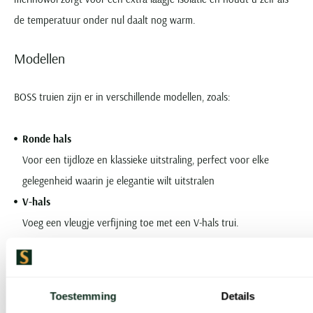
de temperatuur onder nul daalt nog warm.
Modellen
BOSS truien zijn er in verschillende modellen, zoals:
Ronde hals
Voor een tijdloze en klassieke uitstraling, perfect voor elke
gelegenheid waarin je elegantie wilt uitstralen
V-hals
Voeg een vleugje verfijning toe met een V-hals trui.
Half zip
Ga voor een eigentijdse uitstraling met een trui met een half zip
kraag.
Toestemming
Details
Opstaande kraag