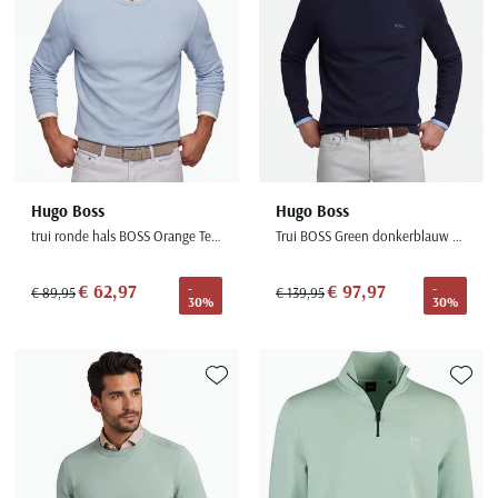
Hugo Boss
Hugo Boss
trui ronde hals BOSS Orange Tempesto lichtblauw structuur
Trui BOSS Green donkerblauw structuur normale fit
€ 62,97
€ 97,97
-
-
€ 89,95
€ 139,95
30%
30%
Toevoegen aan favorieten
Toevoe