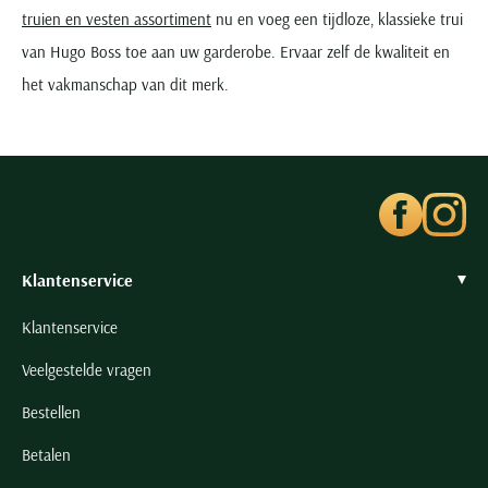
truien en vesten assortiment
nu en voeg een tijdloze, klassieke trui
van Hugo Boss toe aan uw garderobe. Ervaar zelf de kwaliteit en
het vakmanschap van dit merk.
Klantenservice
Klantenservice
Veelgestelde vragen
Bestellen
Betalen