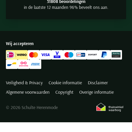
31808 beoordelingen
in de laatste 12 maanden 96% beveelt ons aan.
Wij accepteren
Veiligheid & Privacy
Cookie informatie
Disclaimer
Algemene voorwaarden
Copyright
Overige informatie
© 2026 Schulte Herenmode