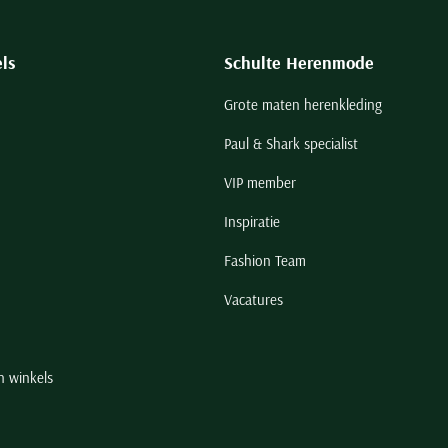
ls
Schulte Herenmode
Grote maten herenkleding
Paul & Shark specialist
VIP member
Inspiratie
Fashion Team
Vacatures
n winkels