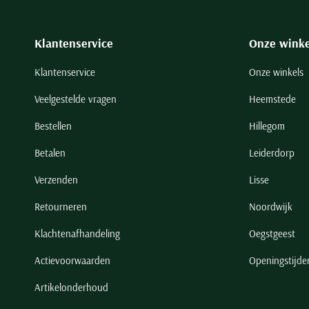
Klantenservice
Onze winke
Klantenservice
Onze winkels
Veelgestelde vragen
Heemstede
Bestellen
Hillegom
Betalen
Leiderdorp
Verzenden
Lisse
Retourneren
Noordwijk
Klachtenafhandeling
Oegstgeest
Actievoorwaarden
Openingstijde
Artikelonderhoud