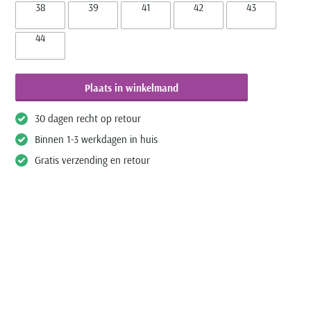
38
39
41
42
43
44
Plaats in winkelmand
30 dagen recht op retour
Binnen 1-3 werkdagen in huis
Gratis verzending en retour