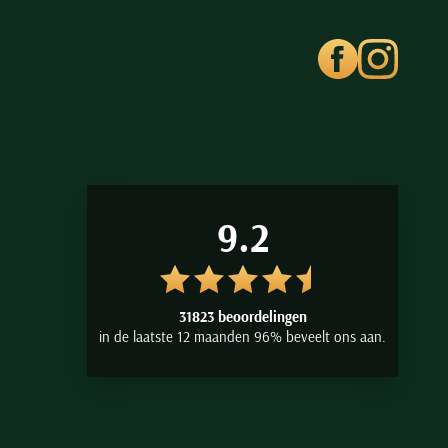
9.2
31823 beoordelingen
in de laatste 12 maanden 96% beveelt ons aan.