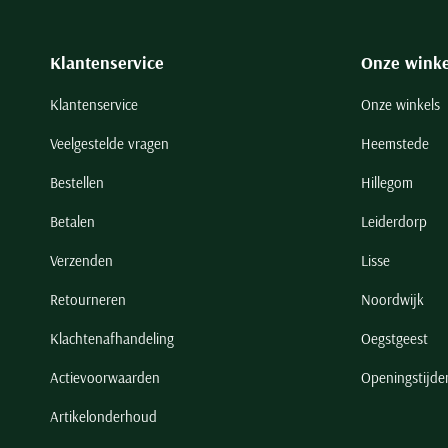
Klantenservice
Onze winke
Klantenservice
Onze winkels
Veelgestelde vragen
Heemstede
Bestellen
Hillegom
Betalen
Leiderdorp
Verzenden
Lisse
Retourneren
Noordwijk
Klachtenafhandeling
Oegstgeest
Actievoorwaarden
Openingstijde
Artikelonderhoud