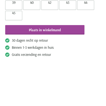
39
40
42
43
44
45
Plaats in winkelmand
30 dagen recht op retour
Binnen 1-3 werkdagen in huis
Gratis verzending en retour