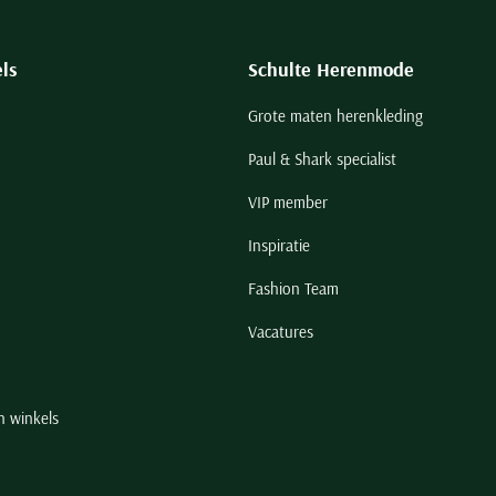
ls
Schulte Herenmode
Grote maten herenkleding
Paul & Shark specialist
VIP member
Inspiratie
Fashion Team
Vacatures
n winkels