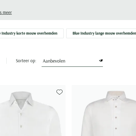
s meer
e Industry korte mouw overhemden
Blue Industry lange mouw overhemde
Sorteer op:
Toevoegen aan favorieten