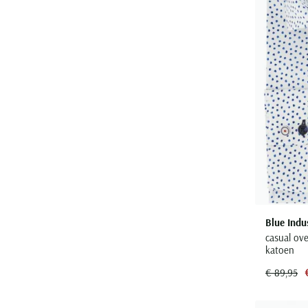
Blue Indu
casual ov
katoen
€ 89,95