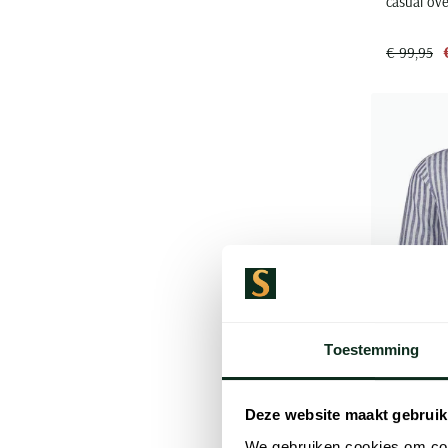
casual ove
€ 99,95
Toestemming
Deze website maakt gebruik
We gebruiken cookies om cont