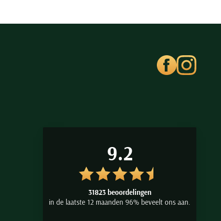
9.2
31823 beoordelingen
in de laatste 12 maanden 96% beveelt ons aan.