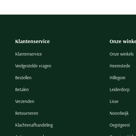
Klantenservice
Onze winke
Klantenservice
Onze winkels
Veelgestelde vragen
Heemstede
Bestellen
Hillegom
Betalen
Leiderdorp
Verzenden
Lisse
Retourneren
Noordwijk
Klachtenafhandeling
Oegstgeest