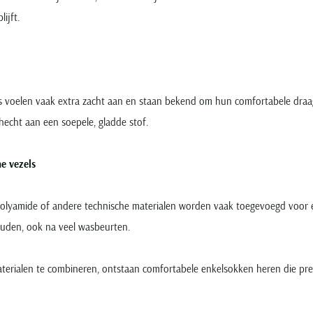
ijft.
 voelen vaak extra zacht aan en staan bekend om hun comfortabele draag
hecht aan een soepele, gladde stof.
he vezels
polyamide of andere technische materialen worden vaak toegevoegd voor e
uden, ook na veel wasbeurten.
erialen te combineren, ontstaan comfortabele enkelsokken heren die prettig