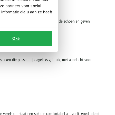
ze partners voor social
nformatie die u aan ze heeft
 praktische keuze. Ze blijven laag in de schoen en geven
Oké
en
sokken die passen bij dagelijks gebruik, met aandacht voor
re vezels ontstaat een sok die comfortabel aanvoelt, goed ademt