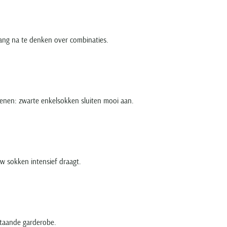
 lang na te denken over combinaties.
hoenen: zwarte enkelsokken sluiten mooi aan.
uw sokken intensief draagt.
estaande garderobe.