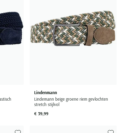
Lindenmann
stisch
Lindemann beige groene riem gevlochten
stretch stijlvol
€ 39,99