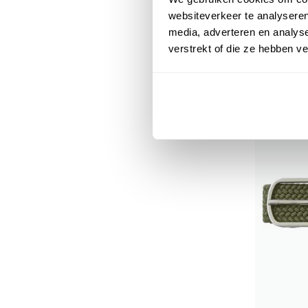
websiteverkeer te analyseren
media, adverteren en analys
verstrekt of die ze hebben v