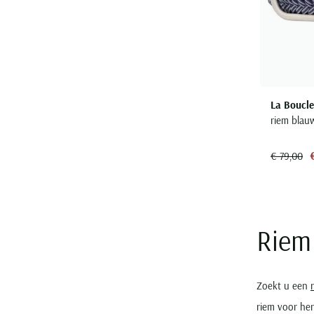
La Boucle
riem blauw
€ 79,00
Riem 
Zoekt u een
riem voor her