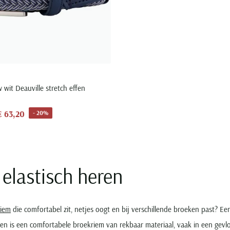
 wit Deauville stretch effen
€ 63,20
- 20%
elastisch heren
riem
die comfortabel zit, netjes oogt en bij verschillende broeken past? Ee
en is een comfortabele broekriem van rekbaar materiaal, vaak in een gev