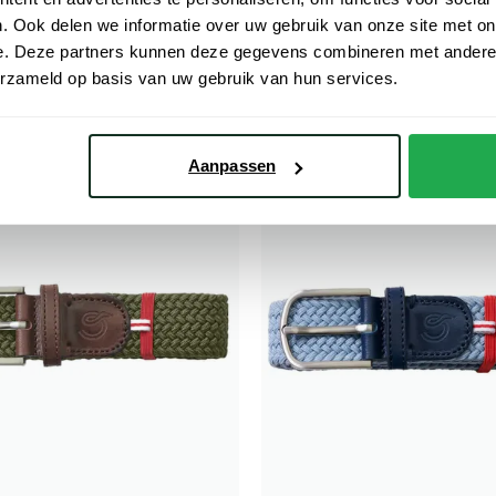
€ 55,20
- 20%
€ 69,00
. Ook delen we informatie over uw gebruik van onze site met on
e. Deze partners kunnen deze gegevens combineren met andere i
erzameld op basis van uw gebruik van hun services.
Aanpassen
Toevoegen aan favorieten