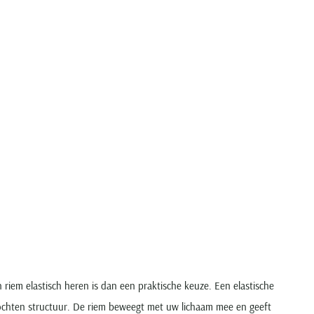
n riem elastisch heren is dan een praktische keuze. Een elastische
lochten structuur. De riem beweegt met uw lichaam mee en geeft