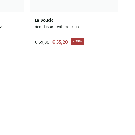
La Boucle
w
riem Lisbon wit en bruin
€ 55,20
- 20%
€ 69,00