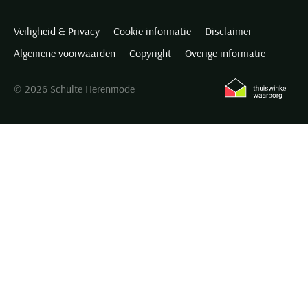
Veiligheid & Privacy
Cookie informatie
Disclaimer
Algemene voorwaarden
Copyright
Overige informatie
© 2026 Schulte Herenmode